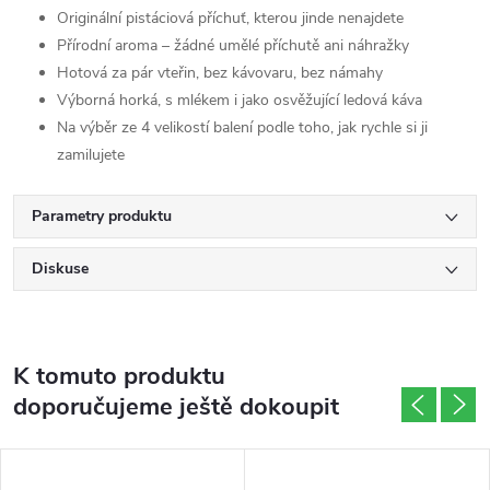
Originální pistáciová příchuť, kterou jinde nenajdete
Přírodní aroma – žádné umělé příchutě ani náhražky
Hotová za pár vteřin, bez kávovaru, bez námahy
Výborná horká, s mlékem i jako osvěžující ledová káva
Na výběr ze 4 velikostí balení podle toho, jak rychle si ji
zamilujete
Parametry produktu
Diskuse
K tomuto produktu
doporučujeme ještě dokoupit