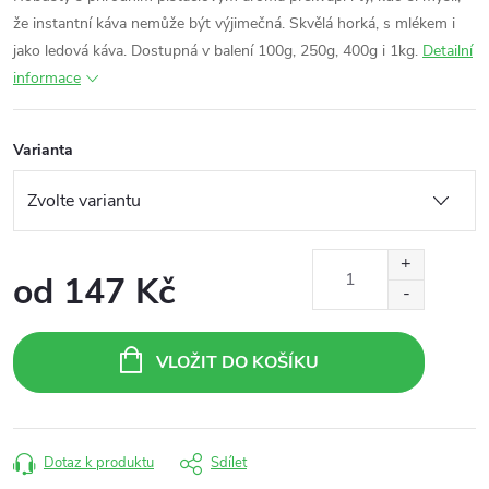
že instantní káva nemůže být výjimečná. Skvělá horká, s mlékem i
jako ledová káva. Dostupná v balení 100g, 250g, 400g i 1kg.
Detailní
informace
Varianta
od
147 Kč
Měrná
cena:
VLOŽIT DO KOŠÍKU
Dotaz k produktu
Sdílet