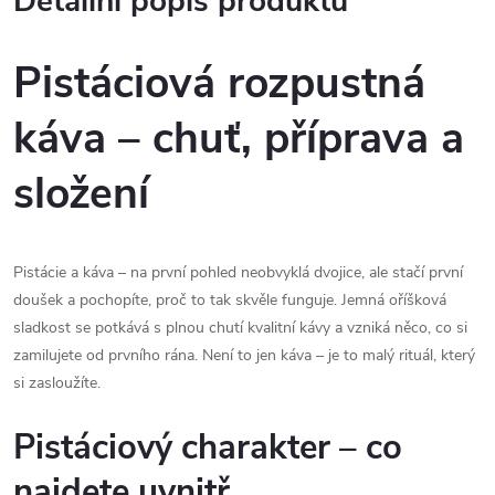
Detailní popis produktu
Pistáciová rozpustná
káva – chuť, příprava a
složení
Pistácie a káva – na první pohled neobvyklá dvojice, ale stačí první
doušek a pochopíte, proč to tak skvěle funguje. Jemná oříšková
sladkost se potkává s plnou chutí kvalitní kávy a vzniká něco, co si
zamilujete od prvního rána. Není to jen káva – je to malý rituál, který
si zasloužíte.
Pistáciový charakter – co
najdete uvnitř