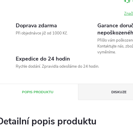
Znač
Doprava zdarma
Garance doruč
nepoškozenéh
Při objednávce již od 1000 Kč.
Přišlo vám poškozen
Kontaktujte nás, zbo
vyměníme.
Expedice do 24 hodin
Rychle dodání. Zpravidla odesíláme do 24 hodin.
POPIS PRODUKTU
DISKUZE
Detailní popis produktu