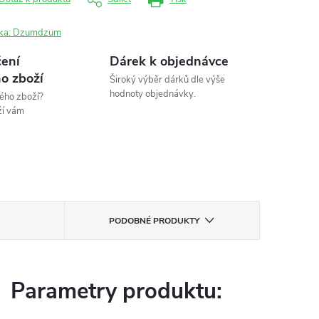
ka:
Dzumdzum
ení
Dárek k objednávce
o zboží
Široký výběr dárků dle výše
hodnoty objednávky.
ého zboží?
ží vám
PODOBNÉ PRODUKTY
Parametry produktu: