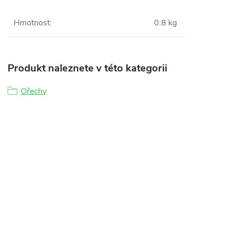
Hmotnost
:
0.8 kg
Produkt naleznete v této kategorii
Ořechy